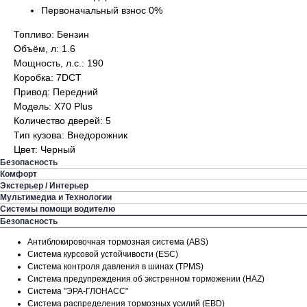
Первоначальный взнос 0%
Топливо: Бензин
Объём, л: 1.6
Мощность, л.с.: 190
Коробка: 7DCT
Привод: Передний
Модель: X70 Plus
Количество дверей: 5
Тип кузова: Внедорожник
Цвет: Черный
Безопасность
Комфорт
Экстерьер / Интерьер
Мультимедиа и Технологии
Системы помощи водителю
Безопасность
Антиблокировочная тормозная система (ABS)
Система курсовой устойчивости (ESC)
Система контроля давления в шинах (TPMS)
Система предупреждения об экстренном торможении (HAZ)
Система "ЭРА-ГЛОНАСС"
Система распределения тормозных усилий (EBD)